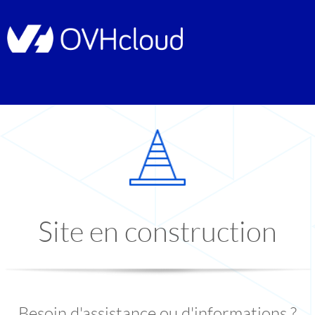
Site en construction
Besoin d'assistance ou d'informations ?